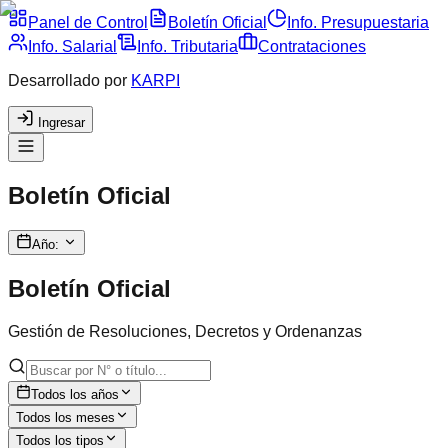
Panel de Control
Boletín Oficial
Info. Presupuestaria
Info. Salarial
Info. Tributaria
Contrataciones
Desarrollado por
KARPI
Ingresar
Boletín Oficial
Año:
Boletín Oficial
Gestión de Resoluciones, Decretos y Ordenanzas
Todos los años
Todos los meses
Todos los tipos